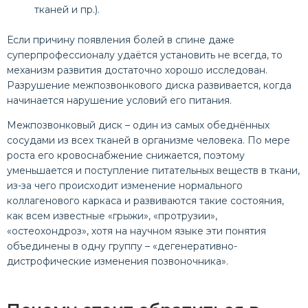
тканей и пр.).
Если причину появления болей в спине даже
суперпрофессионалу удаётся установить не всегда, то
механизм развития достаточно хорошо исследован.
Разрушение межпозвонкового диска развивается, когда
начинается нарушение условий его питания.
Межпозвонковый диск – один из самых обеднённых
сосудами из всех тканей в организме человека. По мере
роста его кровоснабжение снижается, поэтому
уменьшается и поступление питательных веществ в ткани,
из-за чего происходит изменение нормального
коллагенового каркаса и развиваются такие состояния,
как всем известные «грыжи», «протрузии»,
«остеохондроз», хотя на научном языке эти понятия
объединены в одну группу – «дегенеративно-
дистрофические изменения позвоночника».