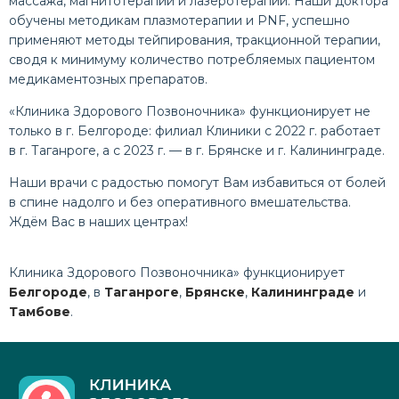
массажа, магнитотерапии и лазеротерапии. Наши доктора
обучены методикам плазмотерапии и PNF, успешно
применяют методы тейпирования, тракционной терапии,
сводя к минимуму количество потребляемых пациентом
медикаментозных препаратов.
«Клиника Здорового Позвоночника» функционирует не
только в г. Белгороде: филиал Клиники с 2022 г. работает
в г. Таганроге, а с 2023 г. — в г. Брянске и г. Калининграде.
Наши врачи с радостью помогут Вам избавиться от болей
в спине надолго и без оперативного вмешательства.
Ждём Вас в наших центрах!
Клиника Здорового Позвоночника» функционирует
Белгороде
, в
Таганроге
,
Брянске
,
Калининграде
и
Тамбове
.