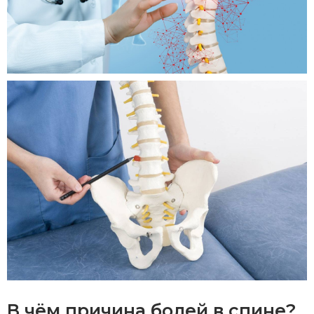
В чём причина болей в спине?