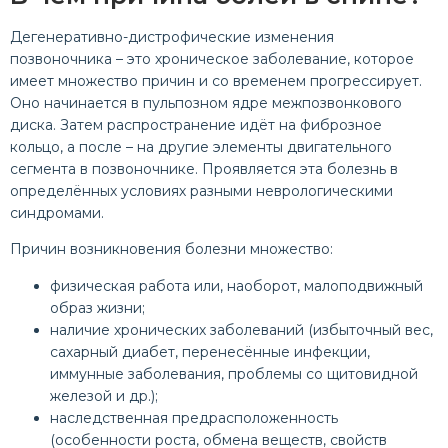
Дегенеративно-дистрофические изменения
позвоночника – это хроническое заболевание, которое
имеет множество причин и со временем прогрессирует.
Оно начинается в пульпозном ядре межпозвонкового
диска. Затем распространение идёт на фиброзное
кольцо, а после – на другие элементы двигательного
сегмента в позвоночнике. Проявляется эта болезнь в
определённых условиях разными неврологическими
синдромами.
Причин возникновения болезни множество:
физическая работа или, наоборот, малоподвижный
образ жизни;
наличие хронических заболеваний (избыточный вес,
сахарный диабет, перенесённые инфекции,
иммунные заболевания, проблемы со щитовидной
железой и др.);
наследственная предрасположенность
(особенности роста, обмена веществ, свойств