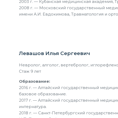
2003 г. — Кубанская медицинская академия, 
2008 г. — Московский государственный меди
имени А.И. Евдокимова, Травматология и ор
Левашов Илья Сергеевич
Невролог, алголог, вертебролог, иглорефлек
Стаж 9 лет
Образование:
2016 г. — Алтайский государственный медици
базовое образование.
2017 г. — Алтайский государственный медици
интернатура.
2018 г. — Санкт-Петербургский государствен