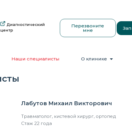
Диагностический
Перезвоните
Зап
мне
центр
Наши специалисты
О клинике
исты
Лабутов Михаил Викторович
Травматолог, кистевой хирург, ортопед
Стаж 22 года