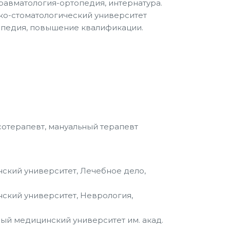
Травматология-ортопедия, интернатура.
ко-стоматологический университет
топедия, повышение квалификации.
сотерапевт, мануальный терапевт
нский университет, Лечебное дело,
нский университет, Неврология,
ный медицинский университет им. акад.